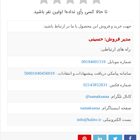
تا حالا کسی رأی نداده! اولین نفر باشید.
جهت خرید و فروش این محصول با ما در ارتباط باشید:
مدیر فروش: حسینی
راه های ارتباطی:
شماره موبايل:
09194601519
سامانه پيامکي دریافت پیشنهادات و انتقادات :
50001040456019
شماره فکس:
02143852831
کانال تلگرام:
namaksaraa@
صفحه اینستاگرام:
namaksaraa
یست الکترونیکی:
info@halito.ir