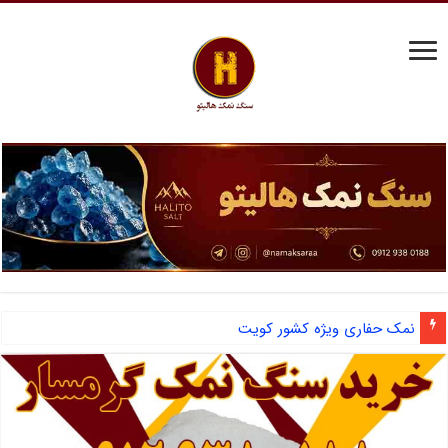
آشنایی با نمک دانه شکری و مزایای صادرات نمک صنعتی