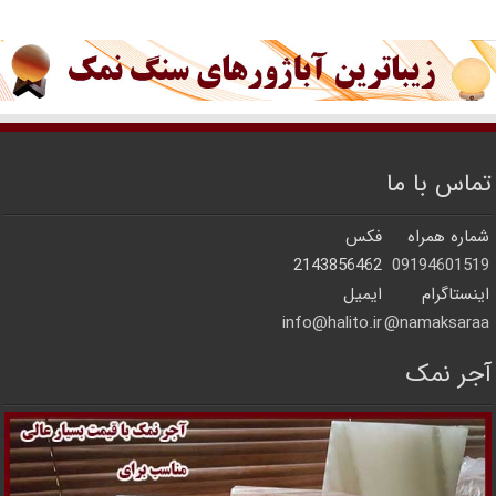
تماس با ما
شماره همراه
فکس
2143856462
09194601519
اینستاگرام
ایمیل
info@halito.ir
namaksaraa@
آجر نمک