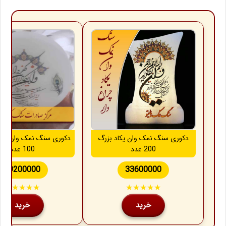
دکوری سنگ نمک وان یکاد بزرگ
دکوری سنگ نمک وان یکاد
200 عدد
100 عدد
19200000
33600000
★★★★★
★★★★★
خرید
خرید