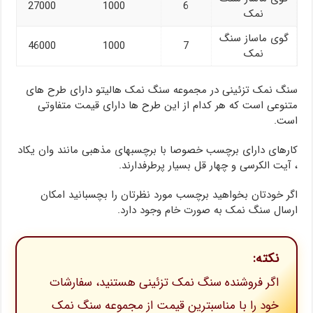
27000
1000
6
نمک
گوی ماساز سنگ
46000
1000
7
نمک
سنگ نمک تزئینی در مجموعه سنگ نمک هالیتو دارای طرح های
متنوعی است که هر کدام از این طرح ها دارای قیمت متفاوتی
است.
کارهای دارای برچسب خصوصا با برچسبهای مذهبی مانند وان یکاد
، آیت الکرسی و چهار قل بسیار پرطرفدارند.
اگر خودتان بخواهید برچسب مورد نظرتان را بچسبانید امکان
ارسال سنگ نمک به صورت خام وجود دارد.
نکته:
اگر فروشنده سنگ نمک تزئینی هستنید، سفارشات
خود را با مناسبترین قیمت از مجموعه سنگ نمک