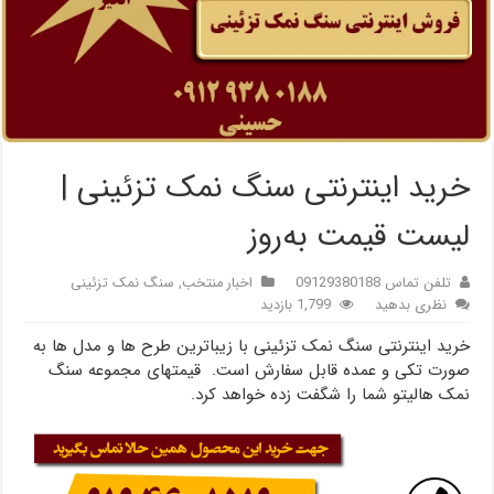
خرید اینترنتی سنگ نمک تزئینی |
لیست قیمت به‌روز
تلفن تماس 09129380188
اخبار منتخب
,
سنگ نمک تزئینی
نظری بدهید
1,799 بازدید
خرید اینترنتی سنگ نمک تزئینی با زیباترین طرح ها و مدل ها به
صورت تکی و عمده قابل سفارش است. قیمتهای مجموعه سنگ
نمک هالیتو شما را شگفت زده خواهد کرد.