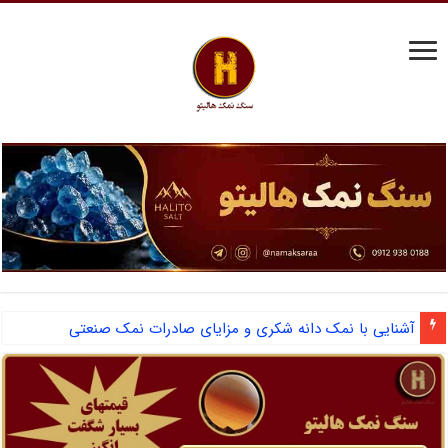
مرکز فروش نمک سختی گیر دیگ بخار و احیای رزین
آشنایی با نمک دانه شکری و مزایای صادرات نمک صنعتی