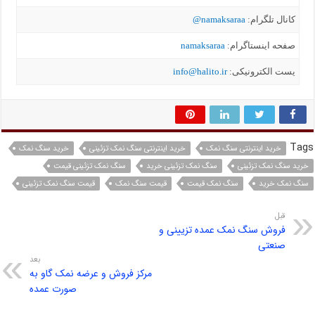
کانال تلگرام:
namaksaraa@
صفحه اینستاگرام:
namaksaraa
یست الکترونیکی:
info@halito.ir
Tags
خرید اینترنتی سنگ نمک
خرید اینترنتی سنگ نمک تزئینی
خرید سنگ نمک
خرید سنگ نمک تزئینی
سنگ نمک تزئینی خرید
سنگ نمک تزئینی قیمت
سنگ نمک خرید
سنگ نمک قیمت
قیمت سنگ نمک
قیمت سنگ نمک تزئینی
قبل
فروش سنگ نمک عمده تزیینی و
صنعتی
بعد
مرکز فروش و عرضه نمک گاو به
صورت عمده