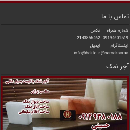
تماس با ما
شماره همراه
فکس
2143856462
09194601519
اینستاگرام
ایمیل
info@halito.ir
namaksaraa@
آجر نمک