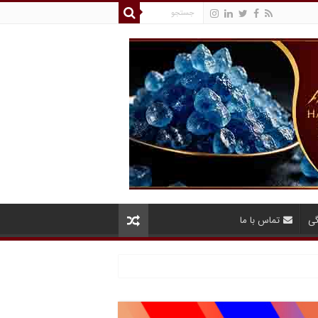
گی
تماس با ما