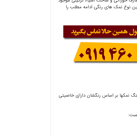
ارف خوراکی و ساخت اشیاء تزئینی موجود
رین نوع نمک های رنگی ادامه مطلب را
نگ نمکها بر اساس رنگشان دارای خاصیتی
است: