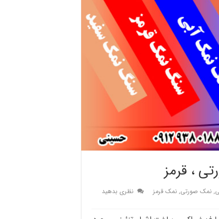
ی ، قرمز
ی
,
نمک صورتی
,
نمک قرمز
نظری بدهید