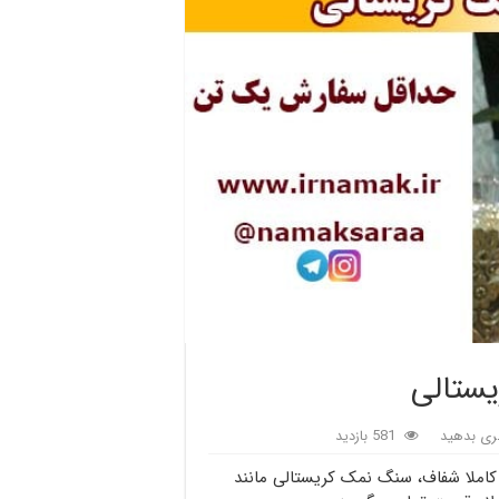
ستالی
ری بدهید
581 بازدید
ملا شفاف، سنگ نمک کریستالی مانند