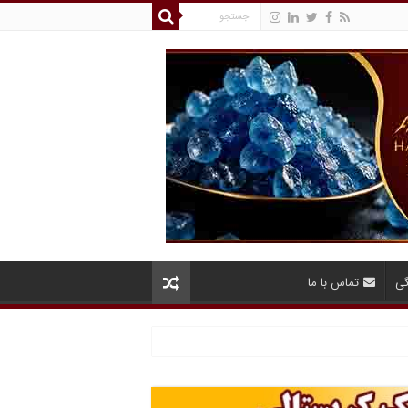
گی
تماس با ما