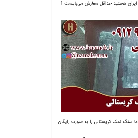
برای خرید سنگ نمک هالیت کاملا شفاف و کریستالی اگر در ایران هستید حداقل سفارش می‌بایست 1
ا سنگ نمک کریستالی را به صورت رایگان