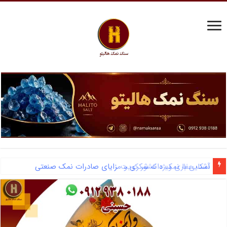
آشنایی با نمک دانه شکری و مزایای صادرات نمک صنعتی