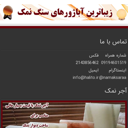
تماس با ما
شماره همراه
فکس
2143856462
09194601519
اینستاگرام
ایمیل
info@halito.ir
namaksaraa@
آجر نمک