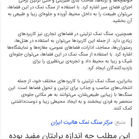
حوضچه‌ها و برکه‌ها، ساخت بنای شیرینی و حتی تزئین برخی
اجزای فضای سبز اشاره کرد. با استفاده از سنگ نمک در این فضاها،
می‌توان طبیعت را به داخل محیط آورده و جلوه‌ای زیبا و طبیعی به
آن بخشید.
همچنین، سنگ نمک تزئینی در فضاهای تجاری نیز کاربردهای
زیادی دارد. از جمله این کاربردها می‌توان به استفاده در هتل‌ها،
رستوران‌ها، مساجد، ادارات، فضاهای عمومی، مغازه‌ها و نمایشگاه‌ها
اشاره کرد. با استفاده از سنگ نمک در این فضاها، می‌توان جلوه‌ای
شیک و زیبا به محیط داد و تجربه‌ی بی‌نظیری را برای
بازدیدکنندگان ایجاد کرد.
بنابراین، سنگ نمک تزئینی با کاربردهای مختلف خود، از جمله
انتخاب‌های مناسب و جذاب برای تزئین و تحول فضاها است. این
سنگ‌ها با زیبایی طبیعی‌شان، می‌توانند به هر مکانی جلوه‌ی
منحصر به فردی ببخشند و به ایجاد محیطی زیبا و دوست‌داشتنی
کمک کنند.
منبع:
مرکز سنگ نمک هالیت ایران
این مطلب چه اندازه برایتان مفید بوده