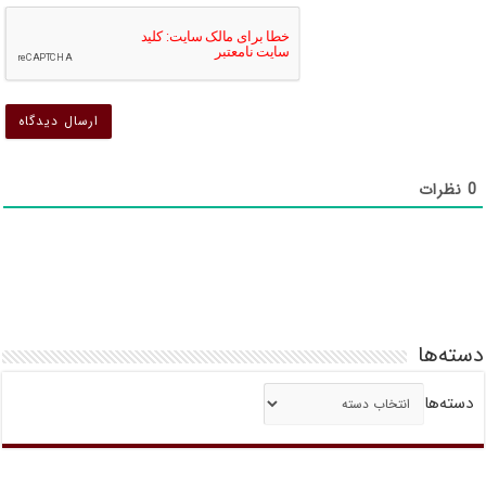
د
ن
ن
ش
ش
0
نظرات
دسته‌ها
دسته‌ها