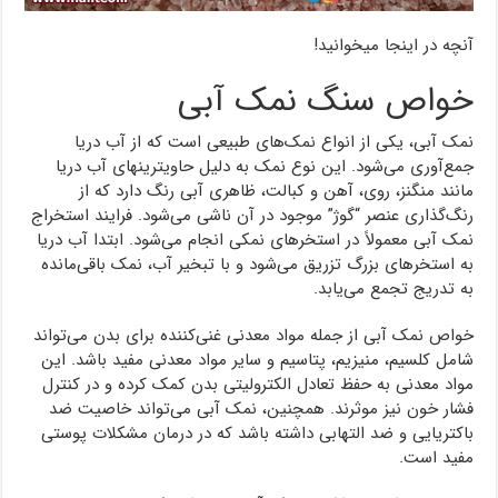
آنچه در اینجا میخوانید!
خواص سنگ نمک آبی
نمک آبی، یکی از انواع نمک‌های طبیعی است که از آب دریا
جمع‌آوری می‌شود. این نوع نمک به دلیل حاویترینهای آب دریا
مانند منگنز، روی، آهن و کبالت، ظاهری آبی رنگ دارد که از
رنگ‌گذاری عنصر “گوژ” موجود در آن ناشی می‌شود. فرایند استخراج
نمک آبی معمولاً در استخرهای نمکی انجام می‌شود. ابتدا آب دریا
به استخرهای بزرگ تزریق می‌شود و با تبخیر آب، نمک باقی‌مانده
به تدریج تجمع می‌یابد.
خواص نمک آبی از جمله مواد معدنی غنی‌کننده برای بدن می‌تواند
شامل کلسیم، منیزیم، پتاسیم و سایر مواد معدنی مفید باشد. این
مواد معدنی به حفظ تعادل الکترولیتی بدن کمک کرده و در کنترل
فشار خون نیز موثرند. همچنین، نمک آبی می‌تواند خاصیت ضد
باکتریایی و ضد التهابی داشته باشد که در درمان مشکلات پوستی
مفید است.