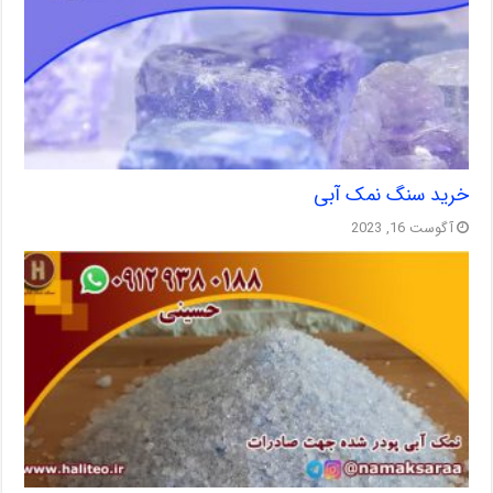
خرید سنگ نمک آبی
آگوست 16, 2023