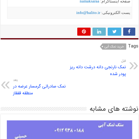
صفحه اینستاگرام:
namaksaraa
یست الکترونیکی:
info@halito.ir
Tags
خرید نمک آبی
قبل
نمک نارنجی دانه درشت دانه ریز
پودر شده
بعد
نمک صادراتی گرمسار عرضه در
منطقه قفقاز
نوشته های مشابه