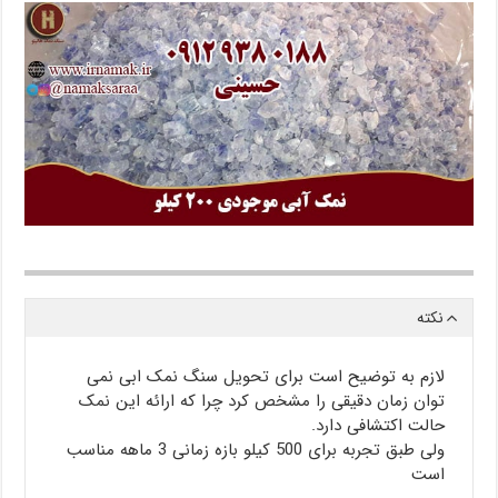
نکته
لازم به توضیح است برای تحویل سنگ نمک ابی نمی
توان زمان دقیقی را مشخص کرد چرا که ارائه این نمک
حالت اکتشافی دارد.
ولی طبق تجربه برای 500 کیلو بازه زمانی 3 ماهه مناسب
است