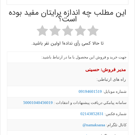
این مطلب چه اندازه برایتان مفید بوده
است؟
تا حالا کسی رأی نداده! اولین نفر باشید.
جهت خرید و فروش این محصول با ما در ارتباط باشید:
مدیر فروش: حسینی
راه های ارتباطی:
شماره موبايل:
09194601519
سامانه پيامکي دریافت پیشنهادات و انتقادات :
50001040456019
شماره فکس:
02143852831
کانال تلگرام:
namaksaraa@