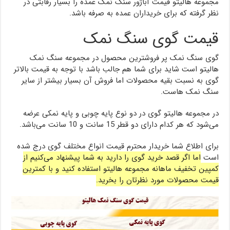
مجموعه هالیتو قیمت آباژور سنگ نمک عمده را بسیار رقابتی در
نظر گرفته که برای خریداران عمده به صرفه باشد.
قیمت گوی سنگ نمک
گوی سنگ نمک پر فروشترین محصول در مجموعه سنگ نمک
هالیتو است شاید برای شما هم جالب باشد با توجه به قیمت بالاتر
گوی به نسبت بقیه محصولات اما فروش آن بسیار بیشتر از سایر
سنگ نمک هاست.
در مجموعه هالیتو گوی در دو نوع پایه چوبی و پایه نمکی عرضه
می‌شود که هر کدام دارای دو قطر 15 سانت و 10 سانت می‌باشد.
برای اطلاع شما خریدار محترم قیمت انواع مختلف گوی درج شده
است
اما اگر قصد خرید گوی را دارید به شما پیشنهاد می‌کنیم از
کمپین تخفیف ماهانه مجموعه هالیتو استفاده کنید و با کمترین
قیمت محصولات مورد نظرتان را بخرید.