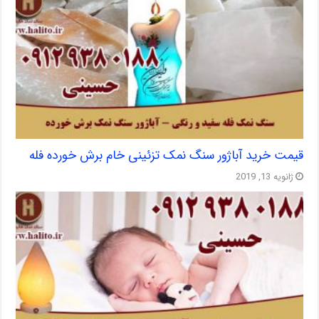
قیمت خرید آباژور سنگ نمک تزئینی خام برش خورده فله
ژانویه 13, 2019