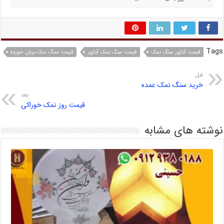
Tags
قیمت آباژور سنگ نمک
قیمت سنگ نمک آباژور
قیمت سنگ نمک برش خورده
قبل
خرید سنگ نمک عمده
بعد
قیمت روز نمک خوراکی
نوشته های مشابه