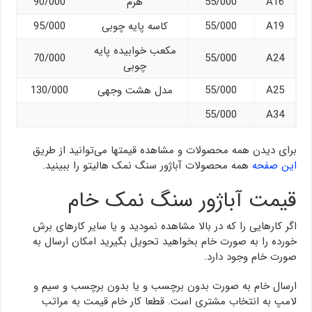
A16
55/000
هرم
90/000
A19
55/000
کاسه پایه چوبی
95/000
مکعب خوابیده پایه
70/000
55/000
A24
چوبی
A25
55/000
مدل هشت وجهی
130/000
55/000
A34
برای دیدن همه محصولات و مشاهده قیمتها می‌توانید از طریق
این صفحه
همه محصولات آباژور سنگ نمک هالیتو را ببینید.
قیمت آباژور سنگ نمک خام
اگر کارهایی را که در بالا مشاهده نمودید و یا سایر کارهای برش
خورده را به صورت خام بخواهید تحویل بگیرید امکان ارسال به
صورت خام وجود دارد.
ارسال خام به صورت بدون برچسب و یا بدون برچسب و سیم و
لامپ به انتخاب مشتری است. قطعا کار خام قیمت به مراتب