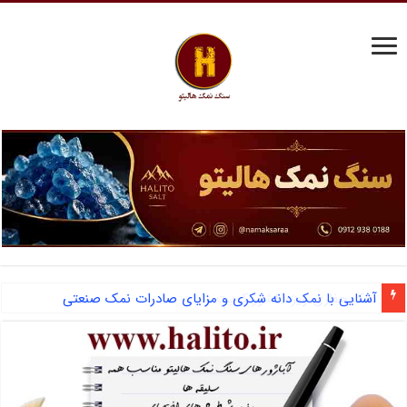
آشنایی با نمک دانه شکری و مزایای صادرات نمک صنعتی