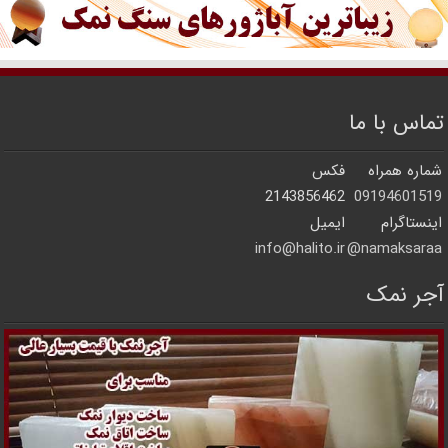
تماس با ما
شماره همراه
فکس
2143856462
09194601519
اینستاگرام
ایمیل
info@halito.ir
namaksaraa@
آجر نمک