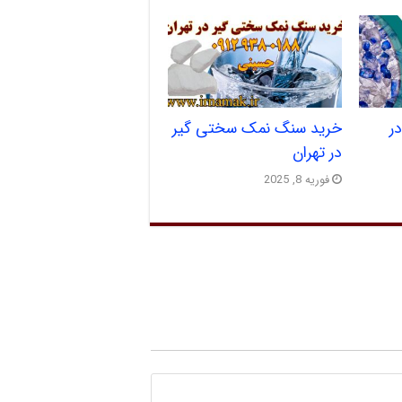
ر
خرید سنگ نمک سختی گیر
در تهران
فوریه 8, 2025