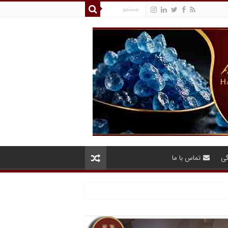
گی
تماس با ما