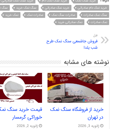
Tags
خرید سنگ نمک
خرید سنگ نمک دام
خرید سنگ نمک صادراتی
خرید نمک دام صادراتی
خرید نمک صادراتی
سنگ نمک خرید
سنگ ن
سنگ نمک صادرات
صادرات سنگ نمک
صادرات نمک
نمک خرید
نمک صادرات
نمک صادراتی خرید
قبل
فروش جاشمعی سنگ نمک طرح
شب یلدا
نوشته های مشابه
خرید از فروشگاه سنگ نمک
قیمت خرید سنگ نم
در تهران
خوراکی گرمسار
ژانویه 3, 2026
ژانویه 2, 2026