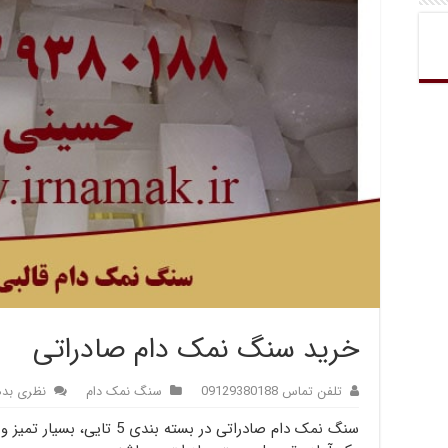
خرید سنگ نمک دام صادراتی
تلفن تماس 09129380188
سنگ نمک دام
نظری بده
سنگ نمک دام صادراتی در بسته 