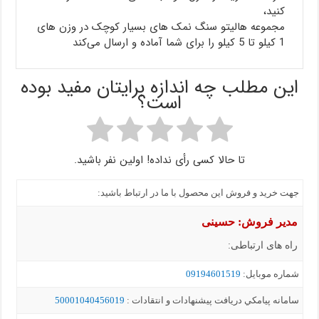
کنید،
مجموعه هالیتو سنگ نمک های بسیار کوچک در وزن های
1 کیلو تا 5 کیلو را برای شما آماده و ارسال می‌کند
این مطلب چه اندازه برایتان مفید بوده
است؟
تا حالا کسی رأی نداده! اولین نفر باشید.
جهت خرید و فروش این محصول با ما در ارتباط باشید:
مدیر فروش: حسینی
راه های ارتباطی:
شماره موبايل:
09194601519
سامانه پيامکي دریافت پیشنهادات و انتقادات :
50001040456019