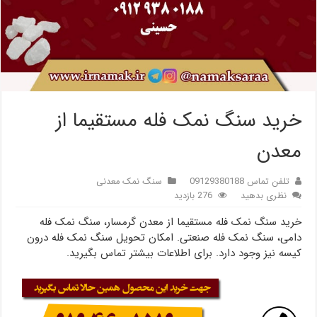
خرید سنگ نمک فله مستقیما از
معدن
تلفن تماس 09129380188
سنگ نمک معدنی
نظری بدهید
276 بازدید
خرید سنگ نمک فله مستقیما از معدن گرمسار، سنگ نمک فله
دامی، سنگ نمک فله صنعتی. امکان تحویل سنگ نمک فله درون
کیسه نیز وجود دارد. برای اطلاعات بیشتر تماس بگیرید.