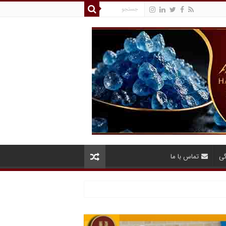
گی
تماس با ما