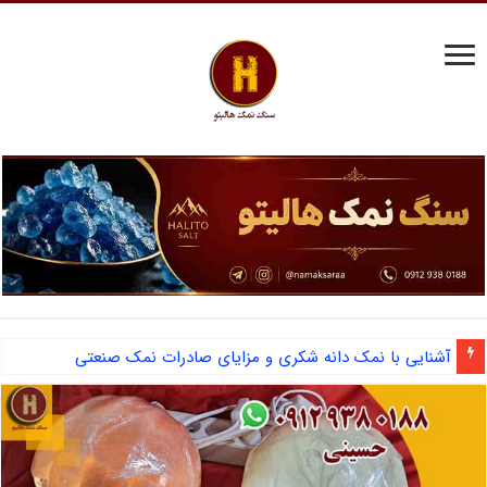
آشنایی با نمک دانه شکری و مزایای صادرات نمک صنعتی