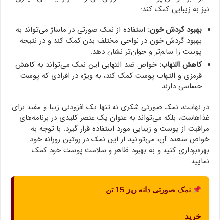
نیز به زیبایی کمک کند:
بهبود گردش خون:
استفاده از نمک صورتی در ماساژ می‌تواند به
بهبود گردش خون در نواحی مختلف بدن کمک کند و در نتیجه
پوست را سالم‌تر و جوان‌تر نشان دهد.
کاهش التهاب:
خواص ضد التهابی این نمک می‌تواند به کاهش
قرمزی و التهاب پوست کمک کند، به ویژه در افرادی که پوست
حساسی دارند.
در نهایت، نمک صورتی شکری نه تنها یک افزودنی زیبا و مفید برای
غذاهاست، بلکه می‌تواند به عنوان یک عنصر کلیدی در برنامه‌های
مراقبت از پوست و زیبایی مورد استفاده قرار گیرد. با توجه به
خواص متعدد آن، می‌توانید از این نمک در روتین روزانه خود
بهره‌برداری کنید و به بهبود ظاهر و سلامت پوست خود کمک
نمایید.
نمک صورتی دانه ریز 15 تن
خرید