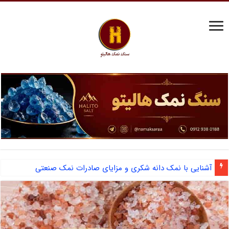
مرکز فروش نمک سختی گیر دیگ بخار و احیای رزین
آشنایی با نمک دانه شکری و مزایای صادرات نمک صنعتی