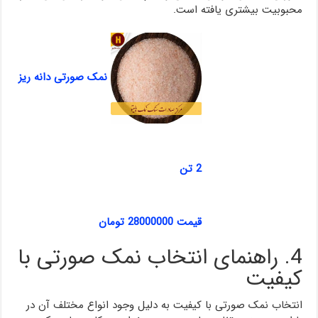
محبوبیت بیشتری یافته است.
نمک صورتی دانه ریز
2 تن
قیمت 28000000 تومان
4. راهنمای انتخاب نمک صورتی با
کیفیت
انتخاب نمک صورتی با کیفیت به دلیل وجود انواع مختلف آن در