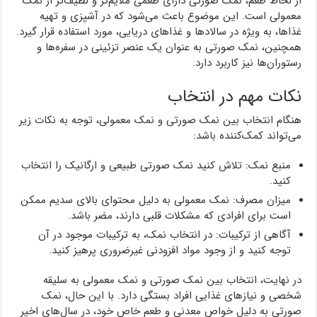
از لحاظ طعم، نمک صورتی دارای طعمی ملایم‌تر و لطیف‌تر از نمک
معمولی است. این موضوع باعث می‌شود که در آشپزی و تهیه
غذاها، به ویژه در سالادها و غذاهای دریایی، مورد استفاده قرار گیرد.
همچنین، نمک صورتی به عنوان یک عنصر تزئینی در سفره‌ها و
رستوران‌ها نیز کاربرد دارد.
نکات مهم در انتخاب
هنگام انتخاب بین نمک صورتی و نمک معمولی، توجه به نکات زیر
می‌تواند کمک‌کننده باشد:
منبع نمک: تلاش کنید نمک صورتی طبیعی و ارگانیک را انتخاب
کنید.
میزان مصرف: نمک معمولی به دلیل محتوای بالای سدیم ممکن
است برای افرادی که مشکلات قلبی دارند، مضر باشد.
آگاهی از ترکیبات: در انتخاب نمک، به ترکیبات موجود در آن
توجه کنید و از وجود مواد افزودنی غیرضروری پرهیز کنید.
در نهایت، انتخاب بین نمک صورتی و نمک معمولی به سلیقه
شخصی و نیازهای غذایی افراد بستگی دارد. با این حال، نمک
صورتی به دلیل خواص معدنی و طعم خاص خود، در سال‌های اخیر