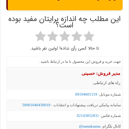
این مطلب چه اندازه برایتان مفید بوده
است؟
تا حالا کسی رأی نداده! اولین نفر باشید.
جهت خرید و فروش این محصول با ما در ارتباط باشید:
مدیر فروش: حسینی
راه های ارتباطی:
شماره موبايل:
09194601519
سامانه پيامکي دریافت پیشنهادات و انتقادات :
50001040456019
شماره فکس:
02143852831
کانال تلگرام:
namaksaraa@