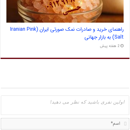
راهنمای خرید و صادرات نمک صورتی ایران (Iranian Pink
Salt) به بازار جهانی
2 هفته پیش
ا