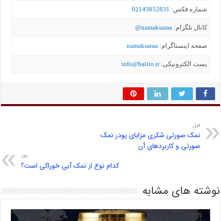
شماره فکس:
02143852831
کانال تلگرام:
namaksaraa@
صفحه اینستاگرام:
namaksaraa
یست الکترونیکی:
info@halito.ir
قبل
نمک صورتی شکری مزایای پودر نمک
صورتی و کاربردهای آن
بعد
کدام نوع از نمک آبی خوراکی است؟
نوشته های مشابه