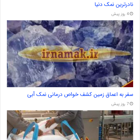
نادرترین نمک دنیا
4 روز پیش
سفر به اعماق زمین کشف خواص درمانی نمک آبی
7 روز پیش