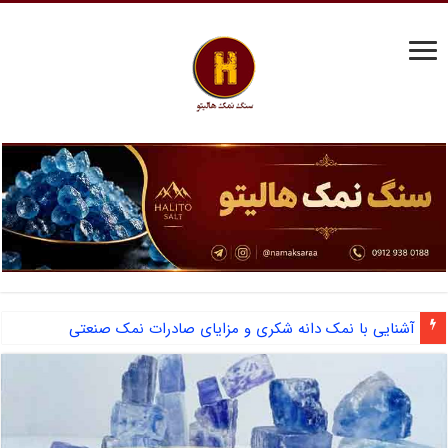
مرکز فروش نمک سختی گیر دیگ بخار و احیای رزین
آشنایی با نمک دانه شکری و مزایای صادرات نمک صنعتی