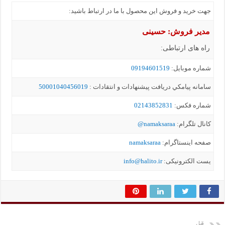
جهت خرید و فروش این محصول با ما در ارتباط باشید:
مدیر فروش: حسینی
راه های ارتباطی:
شماره موبايل:
09194601519
سامانه پيامکي دریافت پیشنهادات و انتقادات :
50001040456019
شماره فکس:
02143852831
کانال تلگرام:
namaksaraa@
صفحه اینستاگرام:
namaksaraa
یست الکترونیکی:
info@halito.ir
قبل