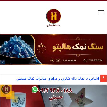
آشنایی با نمک دانه شکری و مزایای صادرات نمک صنعتی