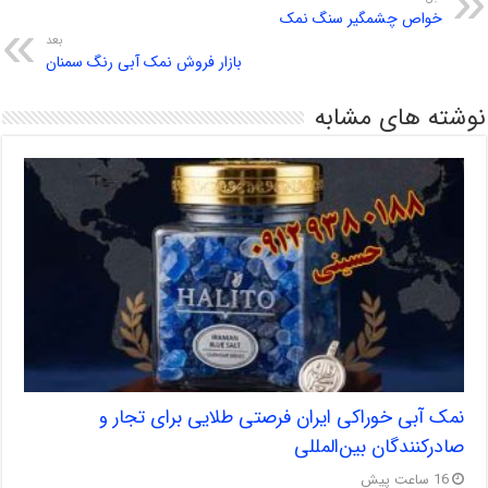
خواص چشمگیر سنگ نمک
بعد
بازار فروش نمک آبی رنگ سمنان
نوشته های مشابه
نمک آبی خوراکی ایران فرصتی طلایی برای تجار و
صادرکنندگان بین‌المللی
16 ساعت پیش