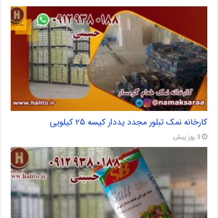
کارخانه نمک تبلور مجدد یددار کیسه ۲۵ کیلویی
3 روز پیش