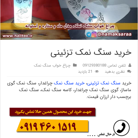
خرید سنگ نمک تزئینی
تلفن تماس 09129380188
چراغ خواب سنگ نمک
نظری بدهید
21 بازدید
خرید
سنگ نمک تزئینی
،
خرید سنگ نمک
چراغدار، سنگ نمک گوی
ماساژ، گوی سنگ نمک چراغدار، کاسه سنگ نمک، سنگ نمک
برچسب دار ارزان قیمت.