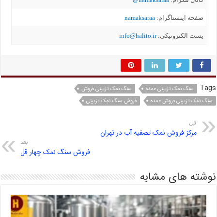
صفحه اینستاگرام:
namaksaraa
یست الکترونیکی:
info@halito.ir
Tags
سنگ نمک تزیینی عمده
سنگ نمک تزیینی فروش
سنگ نمک تزیینی فروش عمده
فروش سنگ نمک تزیینی
قبل
مرکز فروش نمک تصفیه آب در تهران
بعد
فروش سنگ نمک چهار قل
نوشته های مشابه