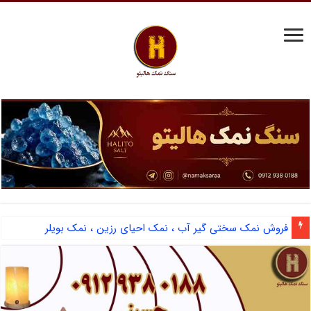
فروش نمک سختی گیر آب ، نمک احیای رزین ، نمک بویلر