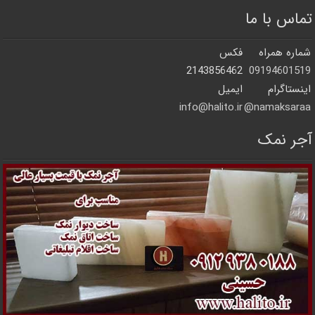
تماس با ما
شماره همراه
فکس
2143856462
09194601519
اینستاگرام
ایمیل
info@halito.ir
namaksaraa@
آجر نمک