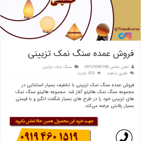
فروش عمده سنگ نمک تزیینی
تلفن تماس 09129380188
سنگ نمک تزئینی
نظری بدهید
420 بازدید
فروش عمده سنگ نمک تزیینی با تخفیف بسیار استثنایی در
مجموعه سنگ نمک هالیتو آغاز شد. مجموعه هالیتو سنگ نمک
های تزیینی خود را در طرح های بسیار شگفت انگیز و با قیمتی
بسیار رقابتی عرضه می‌کند.