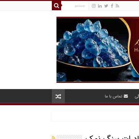
گی
تماس با ما