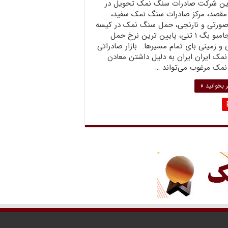
رین شرکت صادرات سنگ نمک تحویل در
مقصد، مرکز صادرات سنگ نمک سفید،
 صورتی و نارنجی، حمل سنگ نمک در کیسه
های جامبو بگ ۱ تنی، پایین ترین نرخ حمل
 و زمینی بای تمام مسیرها. بازار صادراتی
مک ایران ایران به دلیل داشتن معادن
مک مرغوب می‌تواند …
 بخوانید »