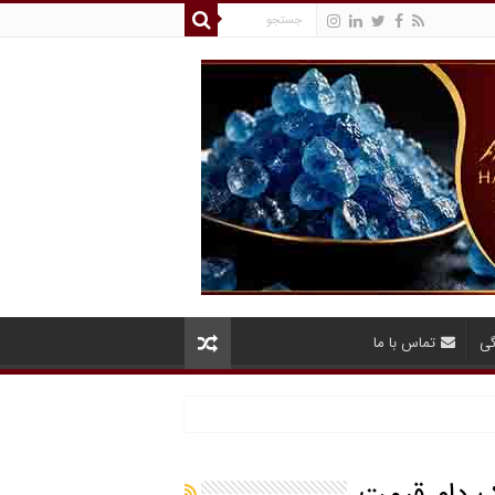
گی
تماس با ما