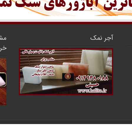
آجر نمک
مشا
خر
مرکز فروش سنگ نمک ایران
محفوظ می‌باشد