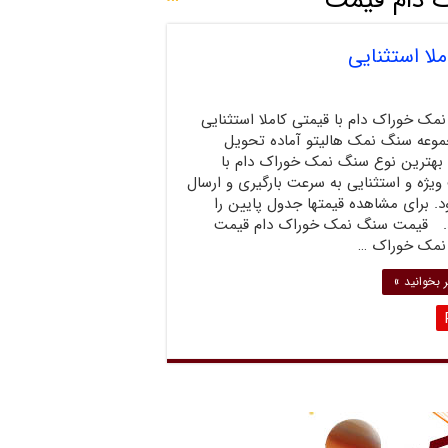
 دام قیمت
ا استثنایی
مک خوراک دام با قیمتی کاملا استثنایی
موعه سنگ نمک هالیتو آماده تحویل
بهترین نوع سنگ نمک خوراک دام با
یژه و استثنایی به سرعت بارگیری و ارسال
. برای مشاهده قیمتها جدول پایین را
د. قیمت سنگ نمک خوراک دام قیمت
مک خوراک …
 بخوانید »