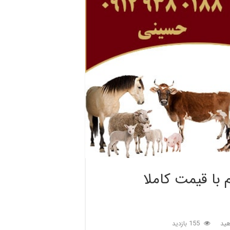
با قیمت کاملا
ید
155 بازدید