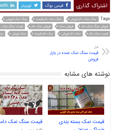
اشتراک گذاری
فیس بوک
توییتر
kedIn
Tags
سنگ نمک دام فروش
سنگ نمک دام قیمت
سنگ نمک فروش
فروش سنگ نمک دام
فروش نمک
فروش نمک دام
قیمت سنگ نمک
قیمت نمک دام
نمک دام فروش
نمک دام قیمت
نمک فروش
نم
قبل
قیمت سنگ نمک عمده در بازار
فروش
نوشته های مشابه
قیمت نمک بسته بندی
قیمت سنگ نمک دام
خوراکی صنعتی