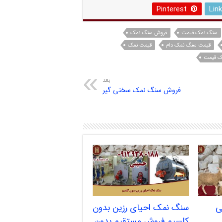
Pinterest
Lin
سنگ نمک قیمت
فروش سنگ نمک
قیمت سنگ نمک دام
قیمت نمک
ک قیمت
بعد
فروش سنگ نمک سختی گیر
ی
سنگ نمک احیای رزین بدون
کلسیم فروش مستقیم بدون