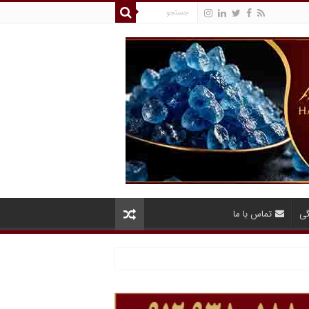
گی
تماس با ما