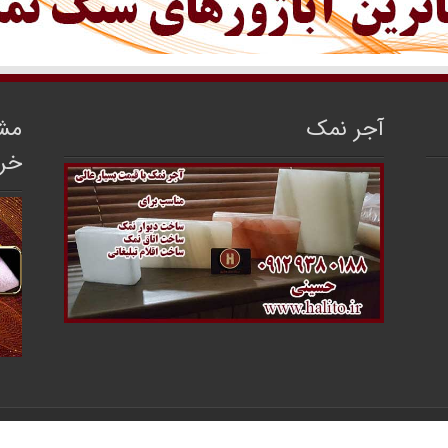
آجر نمک
مشا
خر
مرکز فروش سنگ نمک ایران
محفوظ می‌باشد