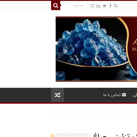
گی
تماس با ما