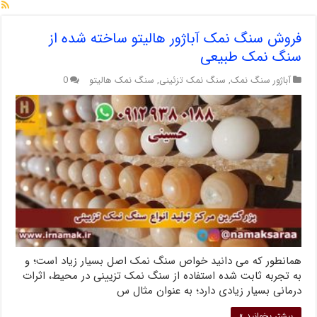
فروش سنگ نمک آباژور هالیتو ساخته شده از
سنگ نمک طبیعی
آباژور سنگ نمک
,
سنگ نمک تزئینی
,
سنگ نمک هالیتو
0
همانطور که می‌ دانید خواص سنگ نمک اصل بسیار زیاد است؛ و
به تجربه ثابت شده استفاده از سنگ نمک تزیینی در محیط، اثرات
درمانی بسیار زیادی دارد؛ به عنوان مثال س
بیشتر بخوانید »