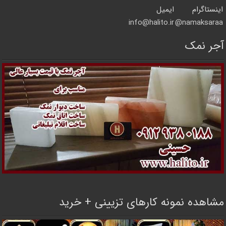
اینستاگرام
ایمیل
info@halito.ir
namaksaraa@
آجر نمک
مشاهده نمونه کارهای تزیینی + خرید