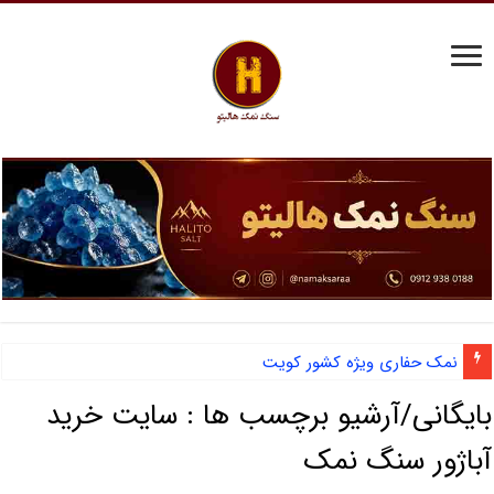
نمک حفاری ویژه کشور کویت
بایگانی/آرشیو برچسب ها :
سایت خرید
آباژور سنگ نمک