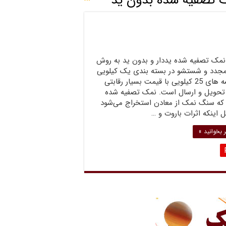
 تصفیه شده بدون ید
نمک تصفیه شده یددار و بدون ید به روش
 مجدد و شستشو در بسته بندی یک کیلویی
و کیسه های 25 کیلویی با قیمت بسیار رقابتی
 تحویل و ارسال است. نمک تصفیه شده
 که سنگ نمک از معادن استخراج می‌شود
ل اینکه اثرات باروت و …
 بخوانید »