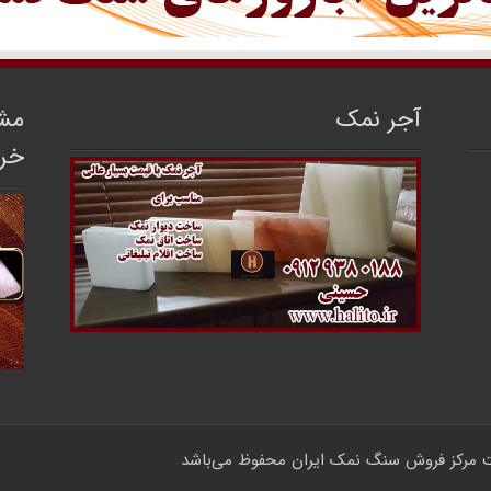
آجر نمک
مشا
خر
مرکز فروش سنگ نمک ایران
محفوظ می‌باشد