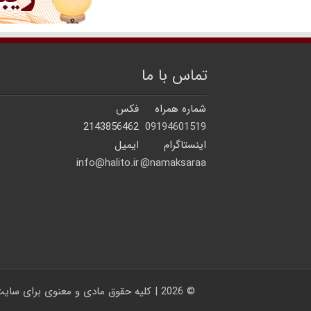
تماس با ما
شماره همراه
فکس
2143856462
09194601519
اینستاگرام
ایمیل
info@halito.ir
namaksaraa@
© 2026 | کلیه حقوق مادی و معنوی برای سایت