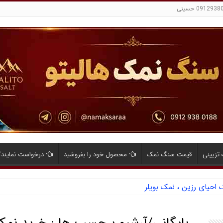
تزیینی
قیمت سنگ نمک
محصول خود را بفروشید
درخواست نمایند
حیای رزین ، نمک بویلر