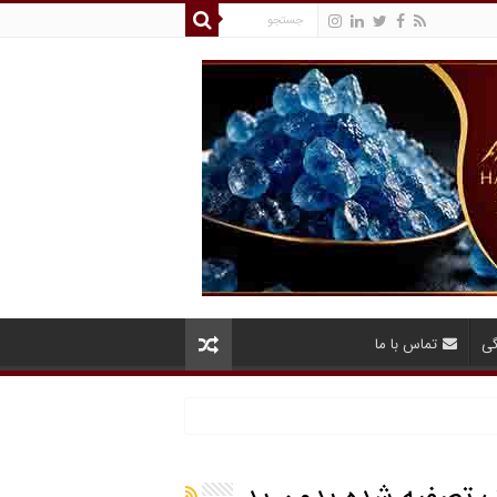
گی
تماس با ما