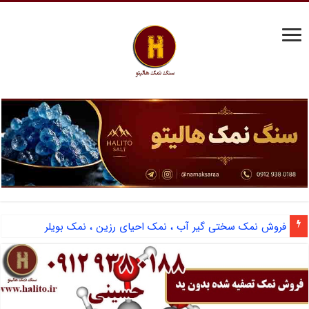
فروش نمک سختی گیر آب ، نمک احیای رزین ، نمک بویلر