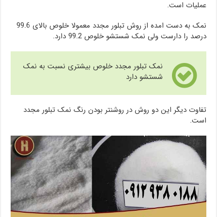
عملیات است.
نمک به دست امده از روش تبلور مجدد معمولا خلوص بالای 99.6
درصد را دارست ولی نمک شستشو خلوص 99.2 دارد.
نمک تبلور مجدد خلوص بیشتری نسبت به نمک
شستشو دارد
تفاوت دیگر این دو روش در روشنتر بودن رنگ نمک تبلور مجدد
است.