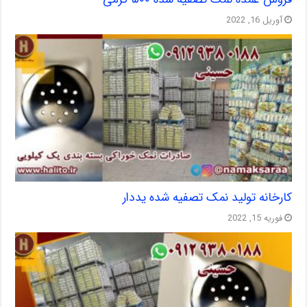
آوریل 16, 2022
کارخانه تولید نمک تصفیه شده یددار
فوریه 15, 2022