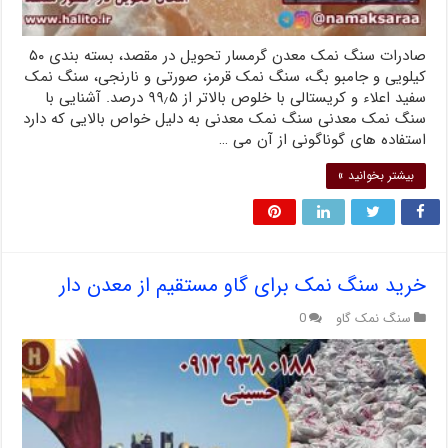
صادرات سنگ نمک معدن گرمسار تحویل در مقصد، بسته بندی ۵۰
کیلویی و جامبو بگ، سنگ نمک قرمز، صورتی و نارنجی، سنگ نمک
سفید اعلاء و کریستالی با خلوص بالاتر از ۹۹٫۵ درصد. آشنایی با
سنگ نمک معدنی سنگ نمک معدنی به دلیل خواص بالایی که دارد
استفاده های گوناگونی از آن می …
بیشتر بخوانید »
خرید سنگ نمک برای گاو مستقیم از معدن دار
سنگ نمک گاو
0