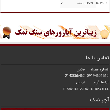
دسته‌ها
تماس با ما
شماره همراه
فکس
2143856462
09194601519
اینستاگرام
ایمیل
info@halito.ir
namaksaraa@
آجر نمک