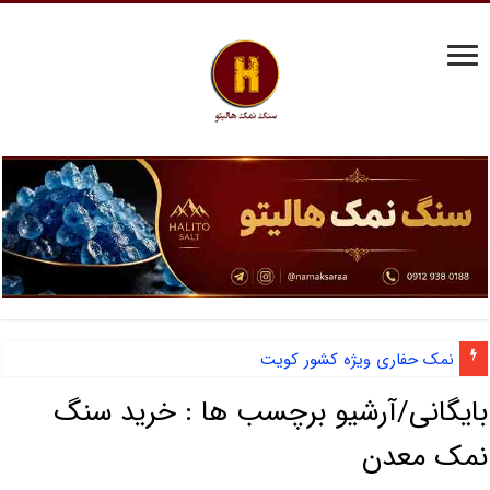
نمک حفاری ویژه کشور کویت
بایگانی/آرشیو برچسب ها :
خرید سنگ
نمک معدن