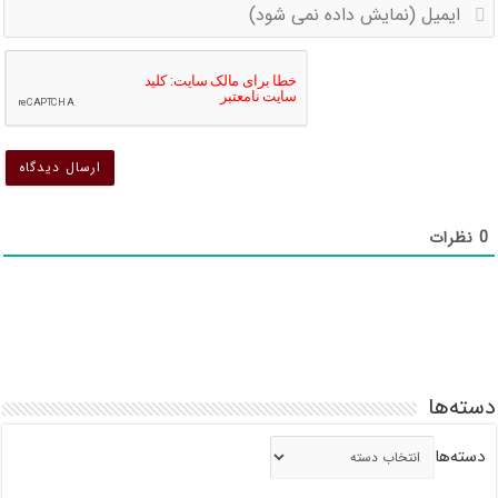
ا
(
(
د
د
ن
ن
ش
ش
0
نظرات
دسته‌ها
دسته‌ها