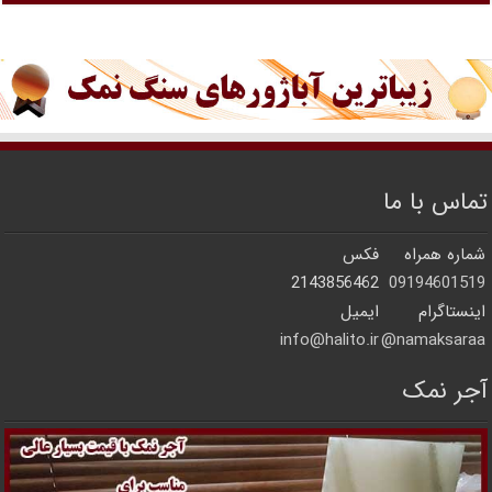
تماس با ما
شماره همراه
فکس
2143856462
09194601519
اینستاگرام
ایمیل
info@halito.ir
namaksaraa@
آجر نمک