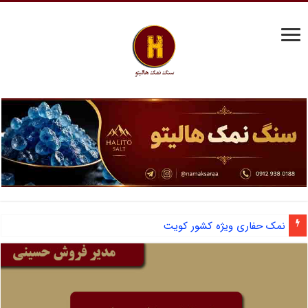
نمک حفاری ویژه کشور کویت
آشنایی با نمک دانه شکری و مزایای صادرات نمک صنعتی