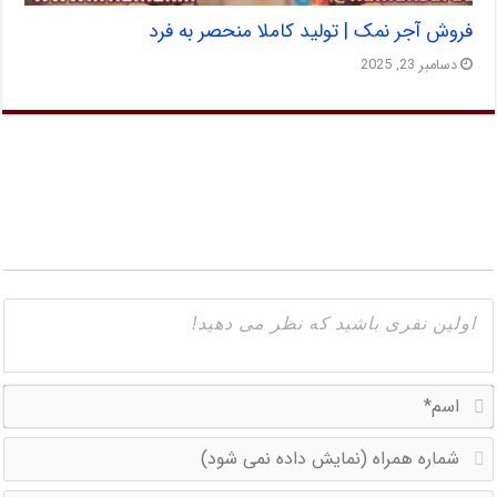
فروش آجر نمک | تولید کاملا منحصر به فرد
دسامبر 23, 2025
ا
ش
ه