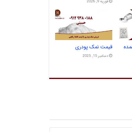
فوریه 9, 2026
مده
قیمت نمک پودری
دسامبر 15, 2025