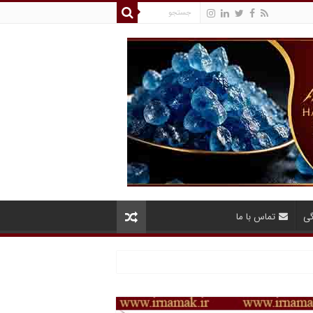
گی
تماس با ما