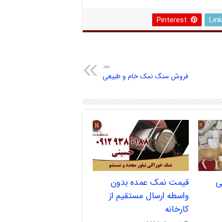
Pinterest
Lin
بعد
فروش سنگ نمک خام و طبیعی
ی
قیمت نمک عمده بدون
واسطه ارسال مستقیم از
کارخانه