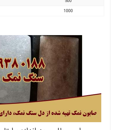
500
1000