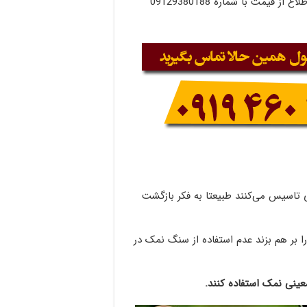
گاو . برای خرید سنگ نمک گاوی درجه یک بدون منیزیم و اطلاع از قیمت با شماره 09129380188
ی تاسیس می‌کنند طبیعتا به فکر بازگشت
ا بر هم بزند عدم استفاده از سنگ نمک در
 معینی نمک استفاده کنند.