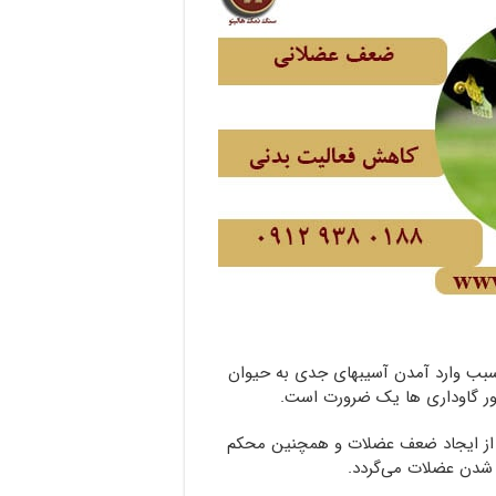
سبب وارد آمدن آسیبهای جدی به حیوان
خور گاوداری ها یک ضرورت است.
 از ایجاد ضعف عضلات و همچنین محکم
 شدن عضلات می‌گردد.