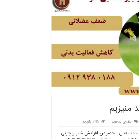
 منیزیم
نظری بدهید
746 بازدید
قیمت معدن مخصوص افزایش شیر و چربی