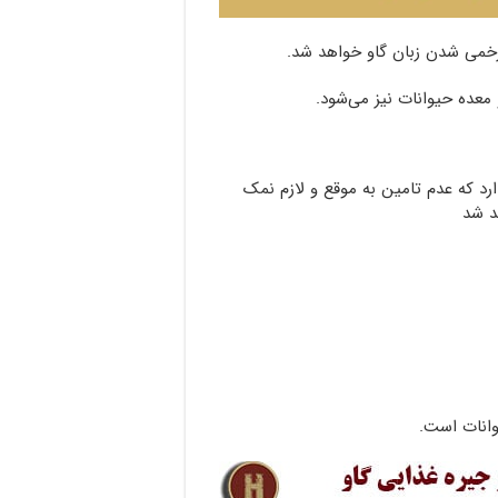
می شدن زبان گاو خواهد شد.
ده حیوانات نیز می‌شود.
رد که عدم تامین به موقع و لازم نمک
د شد
وانات است.