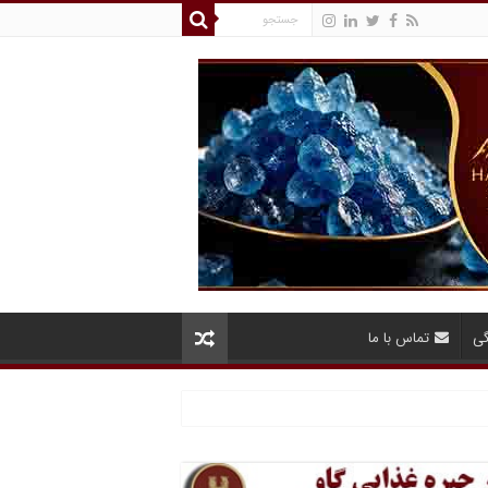
گی
تماس با ما