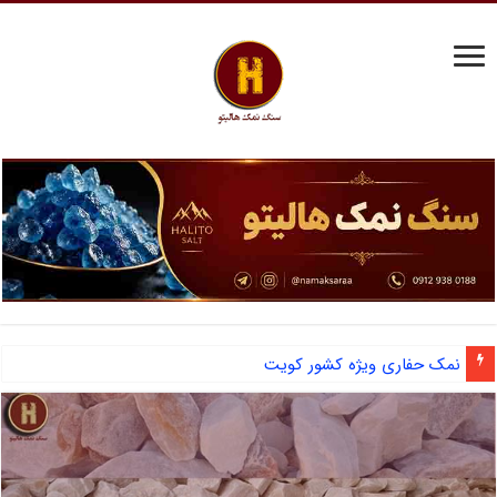
نمک حفاری ویژه کشور کویت
آشنایی با نمک دانه شکری و مزایای صادرات نمک صنعتی