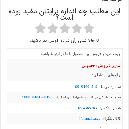
این مطلب چه اندازه برایتان مفید بوده
است؟
تا حالا کسی رأی نداده! اولین نفر باشید.
جهت خرید و فروش این محصول با ما در ارتباط باشید:
مدیر فروش: حسینی
راه های ارتباطی:
شماره موبايل:
09194601519
سامانه پيامکي دریافت پیشنهادات و انتقادات :
50001040456019
شماره فکس:
02143852831
کانال تلگرام:
namaksaraa@