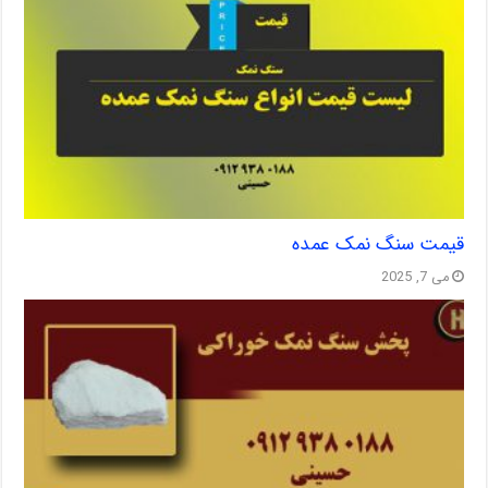
قیمت سنگ نمک عمده
می 7, 2025