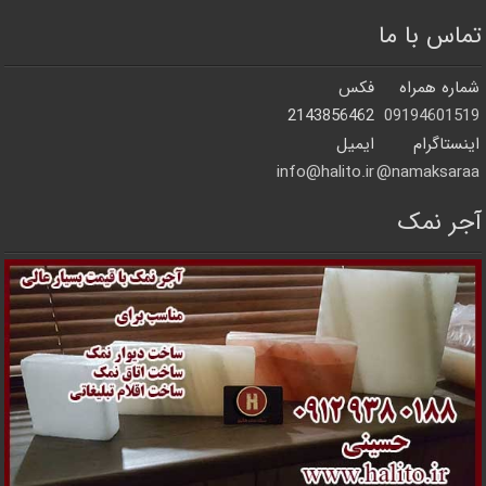
تماس با ما
شماره همراه
فکس
2143856462
09194601519
اینستاگرام
ایمیل
info@halito.ir
namaksaraa@
آجر نمک