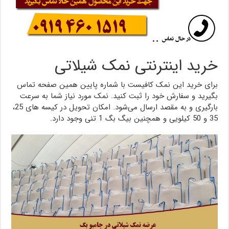
خرید اینترنتی نمک شیلاتی
برای خرید این نمک کافیست با شماره پایین همین صفحه تماس
بگیرید و سفارش خود را ثبت کنید. نمک مورد نیاز شما به سرعت
بارگیری و به مقصد ارسال می‌شود. امکان تحویل در کیسه های 25،
35 و 50 کیلویی و همچنین بیگ بگ 1 تنی وجود دارد.