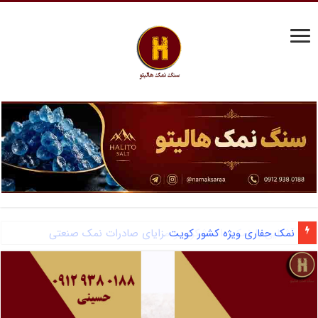
آشنایی با نمک دانه شکری و مزایای صادرات نمک صنعتی