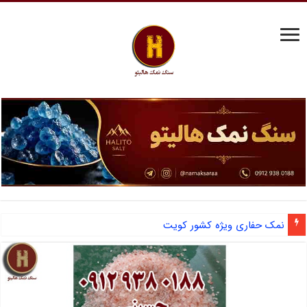
نمک حفاری ویژه کشور کویت
آشنایی با نمک دانه شکری و مزایای صادرات نمک صنعتی