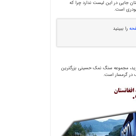
ان جایی در این لیست ندارد چرا که
پودری است.
حه
را ببینید
ارید، مجموعه سنگ نمک حسینی بزرگترین
 در گرمسار است.