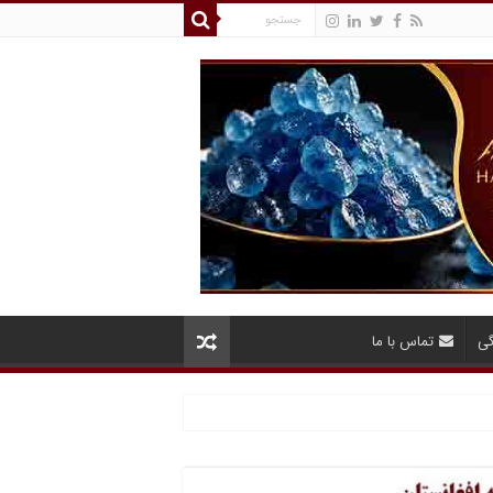
گی
تماس با ما