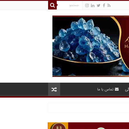
گی
تماس با ما