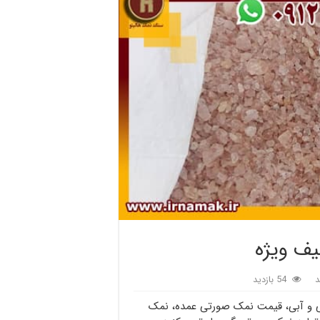
ف ویژه
د
54 بازدید
 و آبی، قیمت نمک صورتی عمده، نمک