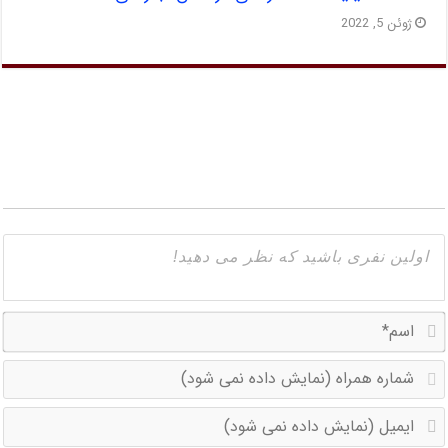
ژوئن 5, 2022
ا
ش
ه
ا
(
(
د