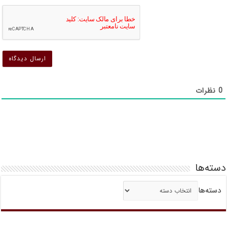
د
ن
ن
ش
ش
0
نظرات
دسته‌ها
دسته‌ها