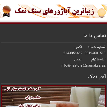
تماس با ما
شماره همراه
فکس
2143856462
09194601519
اینستاگرام
ایمیل
info@halito.ir
namaksaraa@
آجر نمک