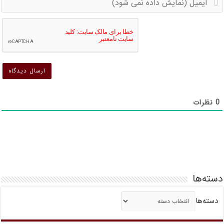
(
د
د
ن
ن
ش
ش
0
نظرات
دسته‌ها
دسته‌ها