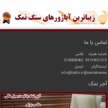
تماس با ما
شماره همراه
فکس
2143856462
09194601519
اینستاگرام
ایمیل
info@halito.ir
namaksaraa@
آجر نمک