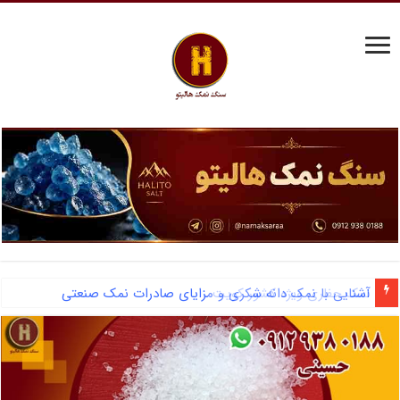
آشنایی با نمک دانه شکری و مزایای صادرات نمک صنعتی