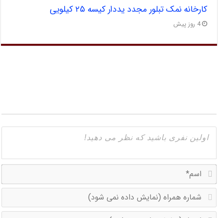
کارخانه نمک تبلور مجدد یددار کیسه ۲۵ کیلویی
4 روز پیش
ا
ش
ه
ا
(