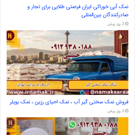
نمک آبی خوراکی ایران فرصتی طلایی برای تجار و
صادرکنندگان بین‌المللی
2 روز پیش
فروش نمک سختی گیر آب ، نمک احیای رزین ، نمک بویلر
2 روز پیش