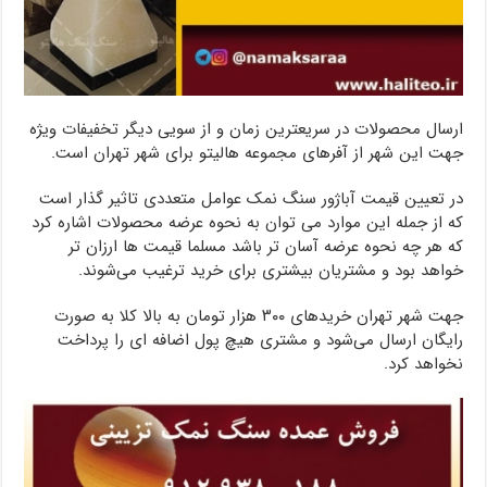
ارسال محصولات در سریعترین زمان و از سویی دیگر تخفیفات ویژه
جهت این شهر از آفرهای مجموعه هالیتو برای شهر تهران است.
در تعیین قیمت آباژور سنگ نمک عوامل متعددی تاثیر گذار است
که از جمله این موارد می توان به نحوه عرضه محصولات اشاره کرد
که هر چه نحوه عرضه آسان تر باشد مسلما قیمت ها ارزان تر
خواهد بود و مشتریان بیشتری برای خرید ترغیب می‌شوند.
جهت شهر تهران خریدهای ۳۰۰ هزار تومان به بالا کلا به صورت
رایگان ارسال می‌شود و مشتری هیچ پول اضافه ای را پرداخت
نخواهد کرد.