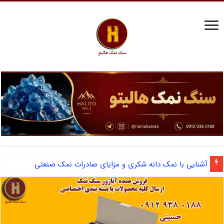
مرکز فروش نمک سختی گیر دیگ بخار و احیای رزین