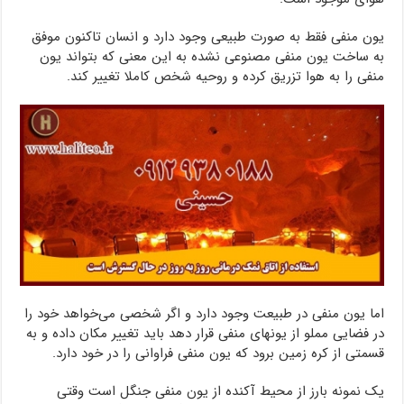
یون منفی فقط به صورت طبیعی وجود دارد و انسان تاکنون موفق
به ساخت یون منفی مصنوعی نشده به این معنی که بتواند یون
منفی را به هوا تزریق کرده و روحیه شخص کاملا تغییر کند.
اما یون منفی در طبیعت وجود دارد و اگر شخصی می‌خواهد خود را
در فضایی مملو از یونهای منفی قرار دهد باید تغییر مکان داده و به
قسمتی از کره زمین برود که یون منفی فراوانی را در خود دارد.
یک نمونه بارز از محیط آکنده از یون منفی جنگل است وقتی