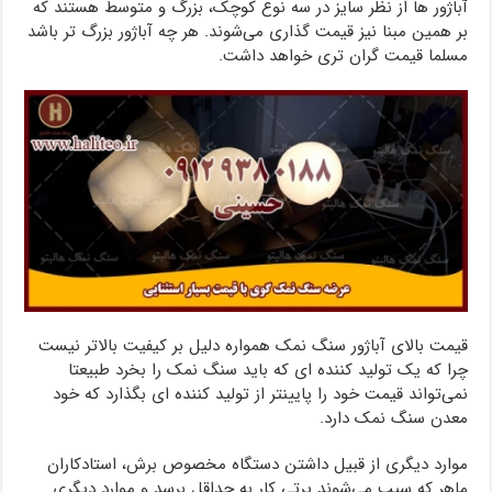
آباژور ها از نظر سایز در سه نوع کوچک، بزرگ و متوسط هستند که
بر همین مبنا نیز قیمت گذاری می‌شوند. هر چه آباژور بزرگ تر باشد
مسلما قیمت گران تری خواهد داشت.
قیمت بالای آباژور سنگ نمک همواره دلیل بر کیفیت بالاتر نیست
چرا که یک تولید کننده ای که باید سنگ نمک را بخرد طبیعتا
نمی‌تواند قیمت خود را پایینتر از تولید کننده ای بگذارد که خود
معدن سنگ نمک دارد.
موارد دیگری از قبیل داشتن دستگاه مخصوص برش، استادکاران
ماهر که سبب می‌شوند پرتی کار به حداقل برسد و موارد دیگری