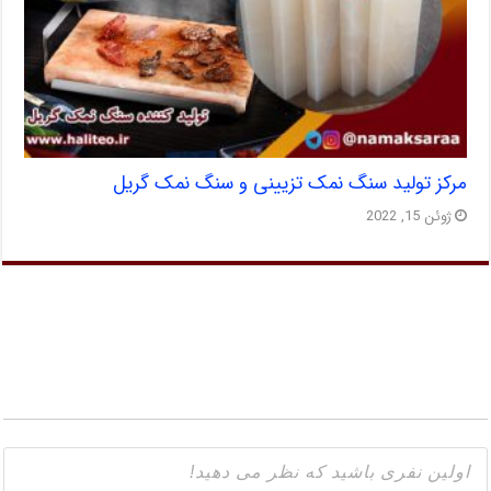
مرکز تولید سنگ نمک تزیینی و سنگ نمک گریل
ژوئن 15, 2022