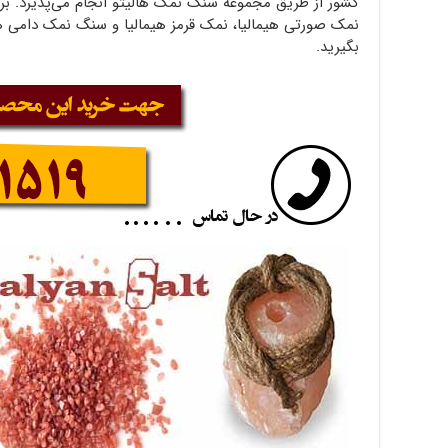
کشور از طریق مجموعه سنگ نمک هالیتو انجام می‌پذیرد. ب
نمک صورتی هیمالیا، نمک قرمز هیمالیا و سنگ نمک دامی ه
بگیرید.