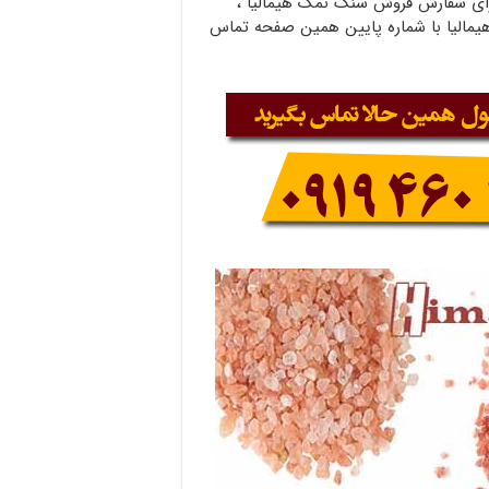
رای سفارش فروش سنگ نمک هیمالیا ،
یمالیا با شماره پایین همین صفحه تماس