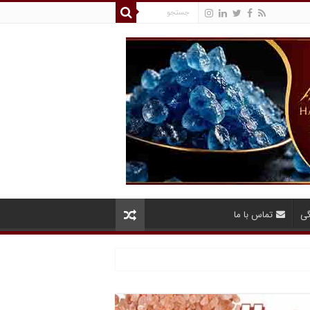
گی
تماس با ما