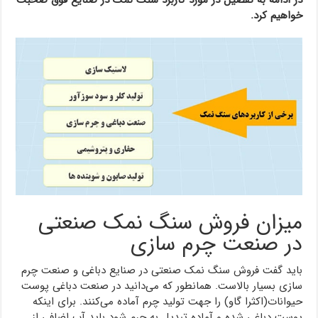
در ادامه به تفصیل در مورد کاربرد سنگ نمک در صنایع فوق صحبت
خواهیم کرد.
میزان فروش سنگ نمک صنعتی
در صنعت چرم سازی
باید گفت فروش سنگ نمک صنعتی در صنایع دباغی و صنعت چرم
سازی بسیار بالاست. همانطور که می‌دانید در صنعت دباغی پوست
حیوانات(اکثرا گاو) را جهت تولید چرم آماده می‌کنند. برای اینکه
پوست دباغی شده و آماده تبدیل به چرم شود باید آب اضافی از