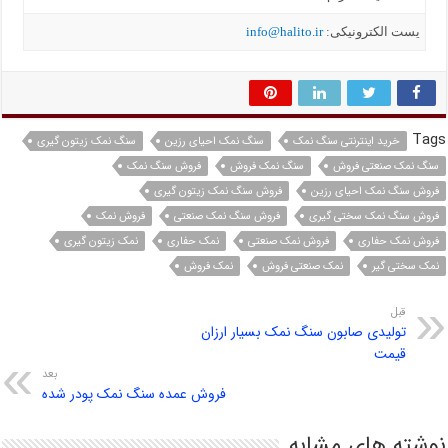
یست الکترونیکی:
info@halito.ir
Tags
خرید اینترنتی سنگ نمک
سنگ نمک احیای رزین
سنگ نمک زیتون گیری
سنگ نمک صنعتی فروش
سنگ نمک فروش
فروش سنگ نمک
فروش سنگ نمک احیای رزین
فروش سنگ نمک زیتون گیری
فروش سنگ نمک سختی گیری
فروش سنگ نمک صنعتی
فروش نمک
فروش نمک حفاری
فروش نمک صنعتی
نمک حفاری
نمک زیتون گیری
نمک سختی گیر
نمک صنعتی فروش
نمک فروش
قبل
تولیدی صابون سنگ نمک بسیار ارزان
قیمت
بعد
فروش عمده سنگ نمک پودر شده
نوشته های مشابه