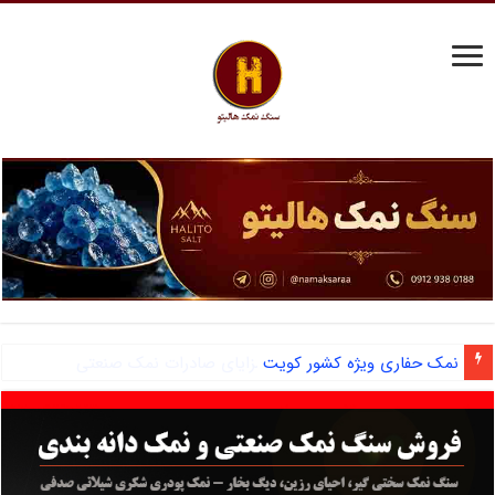
آشنایی با نمک دانه شکری و مزایای صادرات نمک صنعتی