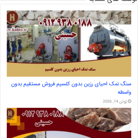
سنگ نمک احیای رزین بدون کلسیم فروش مستقیم بدون
واسطه
ژوئن 14, 2026