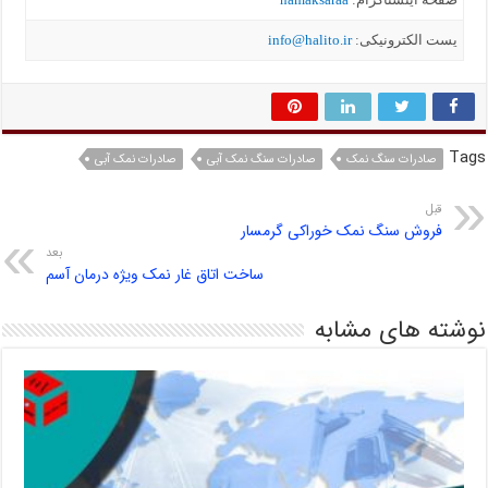
یست الکترونیکی:
info@halito.ir
Tags
صادرات سنگ نمک
صادرات سنگ نمک آبی
صادرات نمک آبی
قبل
فروش سنگ نمک خوراکی گرمسار
بعد
ساخت اتاق غار نمک ویژه درمان آسم
نوشته های مشابه