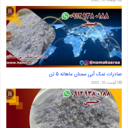
آگوست 12, 2022
صادرات نمک آبی سمنان ماهانه ۵ تن
آگوست 10, 2022