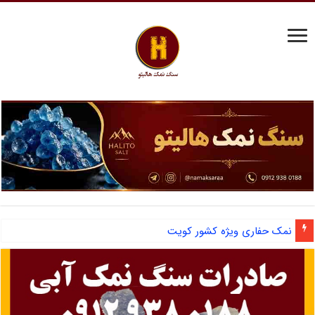
آشنایی با نمک دانه شکری و مزایای صادرات نمک صنعتی