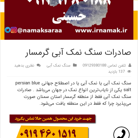
صادرات سنگ نمک آبی گرمسار
تلفن تماس 09129380188
سنگ نمک آبی
نظری بدهید
137 بازدید
سنگ نمک آبی یا نمک آبی یا در اصطلاح جهانی persian blue
salt یکی از نایاب‌ترین انواع نمک در جهان می‌باشد . صادرات
سنگ نمک آبی فقط از منطقه گرمسار استان سمنان صورت
می‌پذیرد چرا که فقط در این منطقه یافت می‌شود.