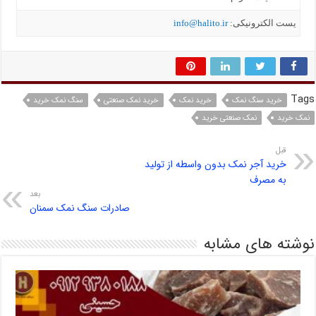
یست الکترونیکی:
info@halito.ir
Tags
خرید سنگ نمک
خرید نمک
خرید نمک صنعتی
سنگ نمک خرید
نمک خرید
نمک صنعتی خرید
قبل
خرید آجر نمک بدون واسطه از تولید
به مصرف
بعد
صادرات سنگ نمک سمنان
نوشته های مشابه