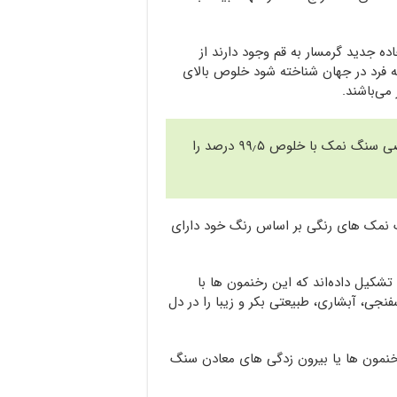
رمسار در فاصله ۱۰۰ متری غرب جاده جدید گرمسار به قم وجود دارند از
فرد در جهان شناخته شود خلوص بالای
مجموعه سنگ نمک هالیتو به صورت اختصاصی سنگ نمک با خلوص ۹۹٫۵ درصد را
مک های رنگی بر اساس رنگ خود دارای
شکیل داده‌اند که این رخنمون ها با
جی، آبشاری، طبیعتی بکر و زیبا را در دل
نمون ها یا بیرون زدگی های معادن سنگ