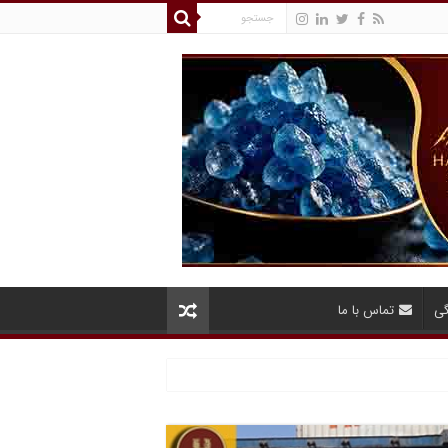
گی
تماس با ما