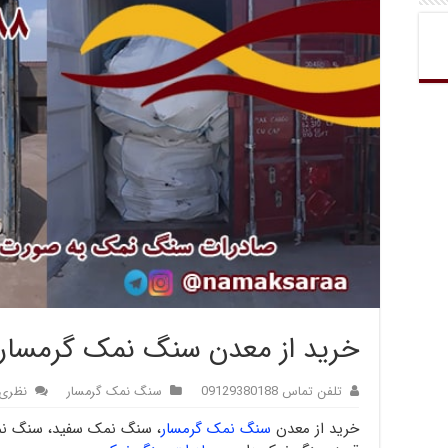
خرید از معدن سنگ نمک گرمسار
تلفن تماس 09129380188
سنگ نمک گرمسار
نظری 
خرید از معدن
سنگ نمک گرمسار
، سنگ نمک سفید، سنگ نم