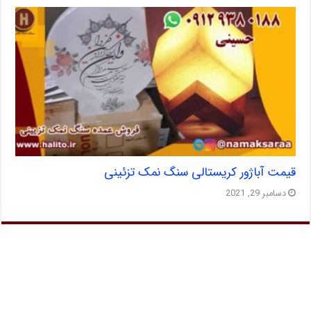
قیمت آباژور کریستالی سنگ نمک تزئینی
دسامبر 29, 2021