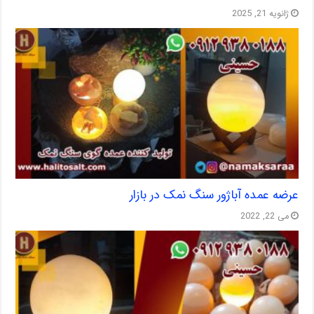
ژانویه 21, 2025
عرضه عمده آباژور سنگ نمک در بازار
می 22, 2022