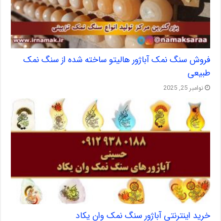
فروش سنگ نمک آباژور هالیتو ساخته شده از سنگ نمک
طبیعی
نوامبر 25, 2025
خرید اینترنتی آباژور سنگ نمک وان یکاد