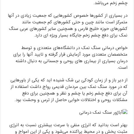
چشم زخم می‌باشد.
در بسیاری از کشورها خصوص کشورهایی که جمعیت زیادی در آنها
متمرکز است مانند چین و حتی کشورهای کم جمعیت مانند
کشورهای حوزه خلیج فارس و همچنین سایر کشورهای عربی سنگ
نمک برای دفع چشم زخم جایگاه بسیار ویژه ای دارد.
خواص درمانی سنگ نمک در دانشگاه‌های متعددی و توسط
متخصصان متعددی مورد آزمایش قرار گرفته و تایید آنها را برای
درمان بسیاری از بیماری های روحی و جسمانی به دنبال داشته
است.
از دیر باز و از زمان کودکی بی شک شنیده اید که یکی از باورهایی
که در مورد سنگ نمک بین مردمان قدیمی رواج داشت استفاده از
آن برای دفع چشم زخم یا چشم و نظر و همچنین برای دفع
مشکلات روحی و اختلالات خوابی حاصل از ترس و وحشت بود.
بهتر است بدانید که انرژی منفی با سرعت بیشتری نسبت به انرژی
مثبت پخش و در محیط پراکنده می‌شود و یکی از این امواج و