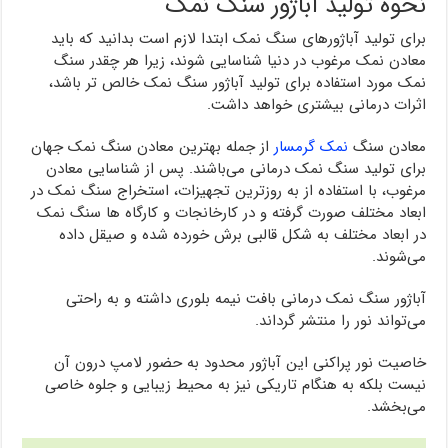
نحوه تولید آباژور سنگ نمک
برای تولید آباژورهای سنگ نمک ابتدا لازم است بدانید که باید
معادن نمک مرغوب در دنیا شناسایی شوند، زیرا هر چقدر سنگ
نمک مورد استفاده برای تولید آباژور سنگ نمک خالص تر باشد،
اثرات درمانی بیشتری خواهد داشت.
معادن سنگ
نمک گرمسار
از جمله بهترین معادن سنگ نمک جهان
برای تولید سنگ نمک درمانی می‌باشند. پس از شناسایی معادن
مرغوب، با استفاده از به روزترین تجهیزات، استخراج سنگ نمک در
ابعاد مختلف صورت گرفته و در کارخانجات و کارگاه ها سنگ نمک
در ابعاد مختلف به شکل قالبی برش خورده شده و صیقل داده
می‌شوند.
آباژور سنگ نمک درمانی بافت نیمه بلوری داشته و به راحتی
می‌تواند نور را منتشر گرداند.
خاصیت نور پراکنی این آباژور محدود به حضور لامپ درون آن
نیست بلکه به هنگام تاریكی نیز به محیط زیبایی و جلوه خاصی
می‌بخشد.