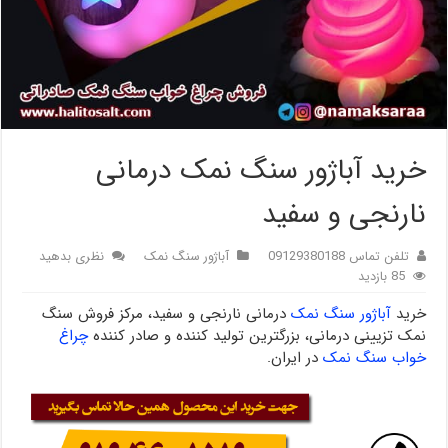
خرید آباژور سنگ نمک درمانی
نارنجی و سفید
تلفن تماس 09129380188
آباژور سنگ نمک
نظری بدهید
85 بازدید
خرید
آباژور سنگ نمک
درمانی نارنجی و سفید، مرکز فروش سنگ
نمک تزیینی درمانی، بزرگترین تولید کننده و صادر کننده
چراغ
خواب سنگ نمک
در ایران.