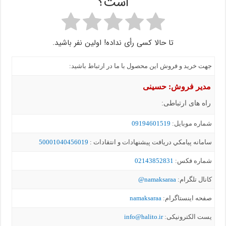
است؟
تا حالا کسی رأی نداده! اولین نفر باشید.
جهت خرید و فروش این محصول با ما در ارتباط باشید:
مدیر فروش: حسینی
راه های ارتباطی:
شماره موبايل:
09194601519
سامانه پيامکي دریافت پیشنهادات و انتقادات :
50001040456019
شماره فکس:
02143852831
کانال تلگرام:
namaksaraa@
صفحه اینستاگرام:
namaksaraa
یست الکترونیکی:
info@halito.ir