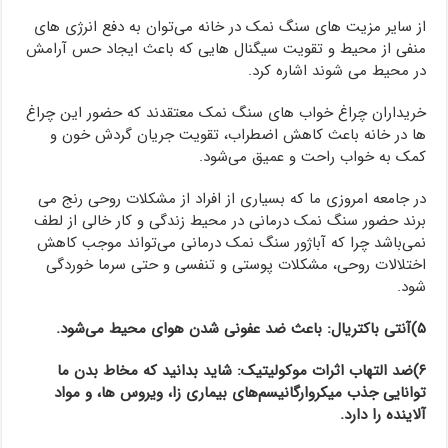
از سایر مزیت های سنگ نمک در خانه می‌توان به دفع انرژی های
منفی از محیط و تقویت سیگنال هایی که باعث ایجاد حس آرامش
در محیط می شوند اشاره کرد.
خریداران چراغ خواب های سنگ نمک معتقدند که حضور این چراغ
ها در خانه باعث کاهش اضطراب، تقویت جریان گردش خون و
کمک به خواب راحت و عمیق می‌شود.
در جامعه امروزی ما که بسیاری از افراد از مشکلات روحی رنج می
برند حضور سنگ نمک درمانی در محیط زندگی و کار خالی از لطف
نمی‌باشد چرا که آباژور سنگ نمک درمانی می‌تواند موجب کاهش
اختلالات روحی، مشکلات پوستی و تنفسی و حتی سرما خوردگی
شود.
۵)آنتی باکتریال: باعث ضد عفونی شدن هوای محیط می‌شود.
۶)ضد التهاب اثرات موکولیتیک: شاید بدانید که مخاط بدن ما
توانایی جذب میکروارگانیسم‌های بیماری زا، ویروس ها، و مواد
آلاینده را دارد.