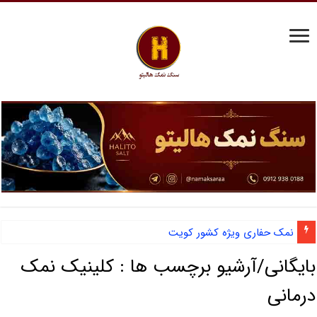
نمک حفاری ویژه کشور کویت
بایگانی/آرشیو برچسب ها :
کلینیک نمک
درمانی