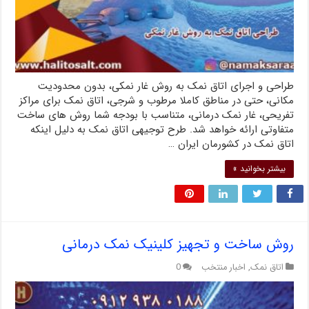
طراحی و اجرای اتاق نمک به روش غار نمکی، بدون محدودیت
مکانی، حتی در مناطق کاملا مرطوب و شرجی، اتاق نمک برای مراکز
تفریحی، غار نمک درمانی، متناسب با بودجه شما روش های ساخت
متفاوتی ارائه خواهد شد. طرح توجیهی اتاق نمک به دلیل اینکه
اتاق نمک در کشورمان ایران …
بیشتر بخوانید »
روش ساخت و تجهیز کلینیک نمک درمانی
اتاق نمک
,
اخبار منتخب
0