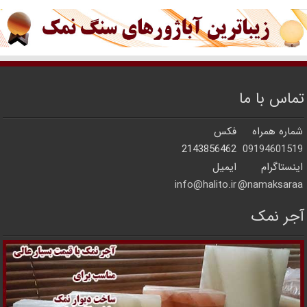
تماس با ما
شماره همراه
فکس
2143856462
09194601519
اینستاگرام
ایمیل
info@halito.ir
namaksaraa@
آجر نمک