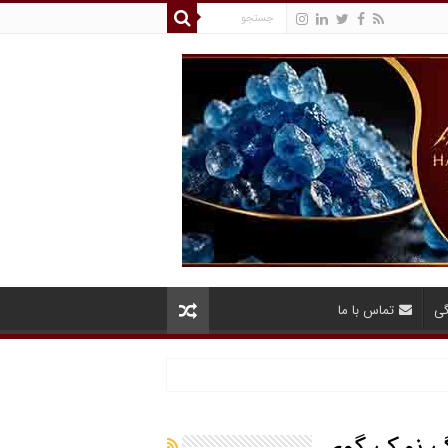
گی
تماس با ما