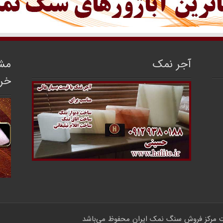
آجر نمک
مشا
خر
مرکز فروش سنگ نمک ایران
محفوظ می‌باشد