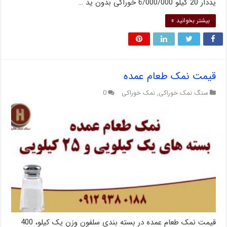
یددار 20 کیلو 6/000/000 خوراکی بدون ید …
بیشتر بخوانید »
قیمت نمک طعام عمده
سنگ نمک خوراکی
,
نمک خوراکی
0
قیمت نمک طعام عمده در بسته بندی سلفون وزن یک کیلو، 400