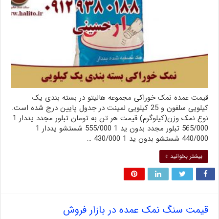
قیمت عمده نمک خوراکی مجموعه هالیتو در بسته بندی یک
کیلویی سلفون و 25 کیلویی لمینت در جدول پایین درج شده است.
نوع نمک وزن(کیلوگرم) قیمت هر تن به تومان تبلور مجدد یددار 1
565/000 تبلور مجدد بدون ید 1 555/000 شستشو یددار 1
440/000 شستشو بدون ید 1 430/000 …
بیشتر بخوانید »
قیمت سنگ نمک عمده در بازار فروش