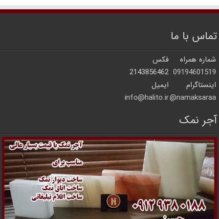
تماس با ما
شماره همراه
فکس
2143856462
09194601519
اینستاگرام
ایمیل
info@halito.ir
namaksaraa@
آجر نمک