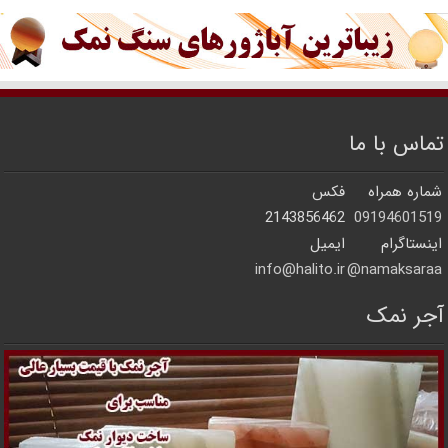
تماس با ما
شماره همراه
فکس
2143856462
09194601519
اینستاگرام
ایمیل
info@halito.ir
namaksaraa@
آجر نمک