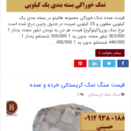
قیمت عمده نمک خوراکی مجموعه هالیتو در بسته بندی یک
کیلویی سلفون و 25 کیلویی لمینت در جدول پایین درج شده است.
نوع نمک وزن(کیلوگرم) قیمت هر تن به تومان تبلور مجدد یددار 1
565/000 تبلور مجدد بدون ید 1 555/000 شستشو یددار 1
440/000 شستشو بدون ید 1 430/000 …
بیشتر بخوانید »
قیمت سنگ نمک کریستالی خرده و عمده
سنگ نمک کریستالی
0