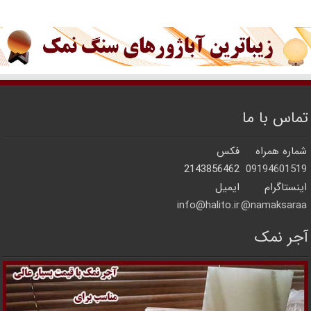
تماس با ما
شماره همراه
فکس
2143856462
09194601519
اینستاگرام
ایمیل
info@halito.ir
namaksaraa@
آجر نمک