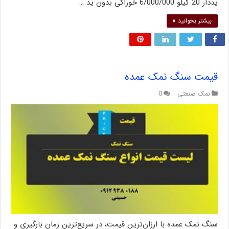
یددار 20 کیلو 6/000/000 خوراکی بدون ید …
بیشتر بخوانید »
قیمت سنگ نمک عمده
نمک صنعتی
0
سنگ نمک عمده با ارزان‌ترین قیمت، در سریع‌ترین زمان بارگیری و