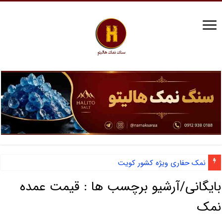
نمک حفاری ویژه کشور کویت
بایگانی/آرشیو برچسب ها :
قیمت عمده
نمک